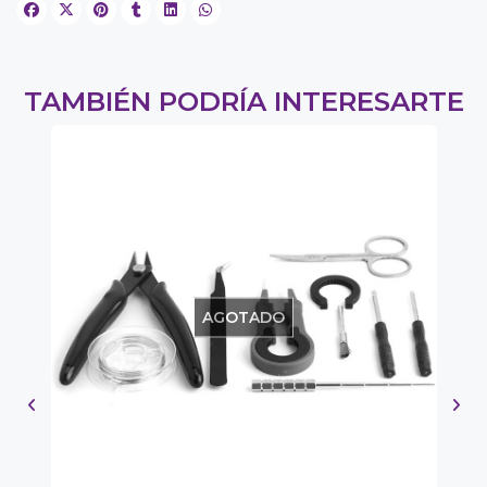
TAMBIÉN PODRÍA INTERESARTE
1%
AGOTADO