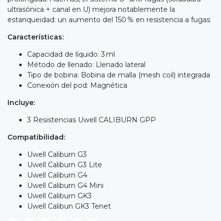
ultrasónica + canal en U) mejora notablemente la
estanqueidad: un aumento del 150 % en resistencia a fugas
Características:
Capacidad de líquido: 3 ml
Método de llenado: Llenado lateral
Tipo de bobina: Bobina de malla (mesh coil) integrada
Conexión del pod: Magnética
Incluye:
3 Resistencias Uwell CALIBURN GPP
Compatibilidad:
Uwell Caliburn G3
Uwell Caliburn G3 Lite
Uwell Caliburn G4
Uwell Caliburn G4 Mini
Uwell Caliburn GK3
Uwell Calibun GK3 Tenet