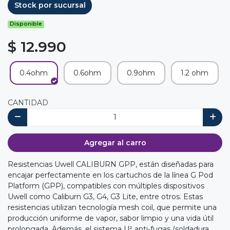
Stock por sucursal
Disponible
$ 12.990
0.4ohm
0.6ohm
0.9ohm
1.2 ohm
CANTIDAD
Agregar al carro
Resistencias Uwell CALIBURN GPP, están diseñadas para
encajar perfectamente en los cartuchos de la línea G Pod
Platform (GPP), compatibles con múltiples dispositivos
Uwell como Caliburn G3, G4, G3 Lite, entre otros. Estas
resistencias utilizan tecnología mesh coil, que permite una
producción uniforme de vapor, sabor limpio y una vida útil
prolongada. Además, el sistema U² anti‑fugas (soldadura