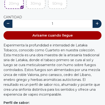
20mg
30mg
50mg
CANTIDAD
Avísame cuando llegue
Experimenta la profundidad e intensidad de Latakia
Tobacco, conocido como Cuarteto en nuestra colección.
Esta mezcla es una obra maestra de la artesanía tradicional
siria de Latakia, donde el tabaco primero se cura al sol y
luego se cura meticulosamente con humo sobre fuegos
controlados. Estos fuegos son alimentados por una mezcla
única de roble Valonia, pino carrasco, cedro del Líbano,
enebro griego y hierbas aromáticas autóctonas. El
resultado es un perfil de sabor rico, ahumado y picante que
crea una sinfonía distintiva para los sentidos y ofrece una
experiencia de vapeo incomparable.
Perfil de sabor: