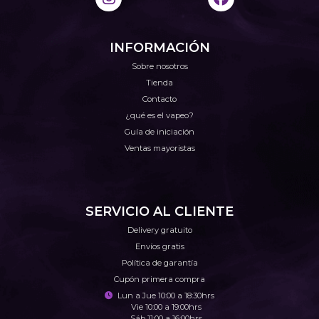
INFORMACIÓN
Sobre nosotros
Tienda
Contacto
¿qué es el vapeo?
Guía de iniciación
Ventas mayoristas
SERVICIO AL CLIENTE
Delivery gratuito
Envíos gratis
Política de garantía
Cupón primera compra
Lun a Jue 10:00 a 18:30hrs
Vie 10:00 a 19:00hrs
Sáb 11:00 a 16:00hrs