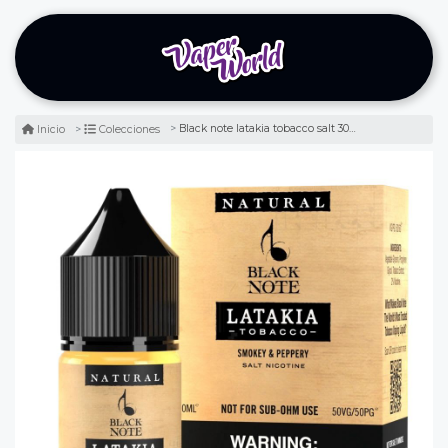
Black note latakia tobacco salt 30ml - tabaco latakia
Inicio
Colecciones