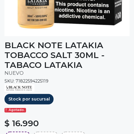
BLACK NOTE LATAKIA
TOBACCO SALT 30ML -
TABACO LATAKIA
NUEVO
SKU: 71822594225119
Stock por sucursal
Agotado.
$ 16.990