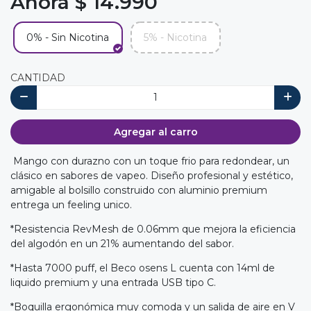
Ahora $ 14.990
0% - Sin Nicotina
5% - Nicotina
CANTIDAD
Agregar al carro
Mango con durazno con un toque frio para redondear, un
clásico en sabores de vapeo. Diseño profesional y estético,
amigable al bolsillo construido con aluminio premium
entrega un feeling unico.
*Resistencia RevMesh de 0.06mm que mejora la eficiencia
del algodón en un 21% aumentando del sabor.
*Hasta 7000 puff, el Beco osens L cuenta con 14ml de
liquido premium y una entrada USB tipo C.
*Boquilla ergonómica muy comoda y un salida de aire en V