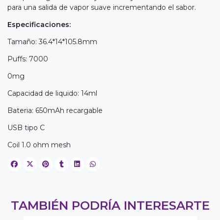
para una salida de vapor suave incrementando el sabor.
Especificaciones:
Tamaño: 36.4*14*105.8mm
Puffs: 7000
0mg
Capacidad de liquido: 14ml
Bateria: 650mAh recargable
USB tipo C
Coil 1.0 ohm mesh
TAMBIÉN PODRÍA INTERESARTE