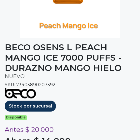
BECO OSENS L PEACH
MANGO ICE 7000 PUFFS -
DURAZNO MANGO HIELO
NUEVO
SKU: 73403890207392
Stock por sucursal
Disponible
Antes
$ 20.000